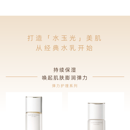
打造「水玉光」美肌
从
经
典
水
乳
开
始
持续保湿
唤起肌肤膨润弹力
弹力护理系列