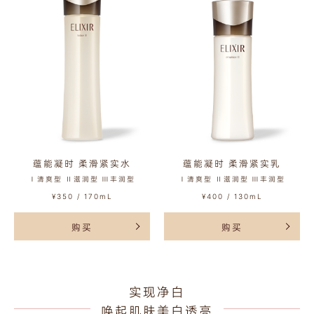
蕴能凝时 柔滑紧实水
蕴能凝时 柔滑紧实乳
Ⅰ清爽型 Ⅱ滋润型 Ⅲ丰润型
Ⅰ清爽型 Ⅱ滋润型 Ⅲ丰润型
¥350 / 170mL
¥400 / 130mL
购买
购买
实现净白
唤起肌肤美白透亮