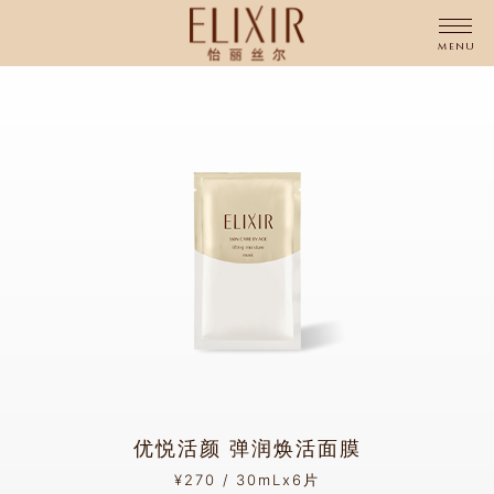
MENU
优悦活颜 弹润焕活面膜
¥270 / 30mLx6片