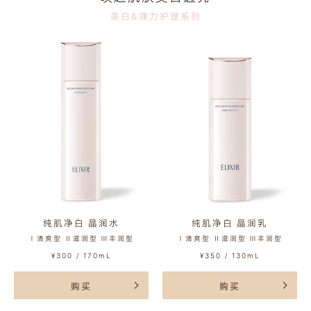
美白&弹力护理系列
纯肌净白 晶润水
纯肌净白 晶润乳
Ⅰ清爽型 Ⅱ滋润型 Ⅲ丰润型
Ⅰ清爽型 Ⅱ滋润型 Ⅲ丰润型
¥300 / 170mL
¥350 / 130mL
购买
购买