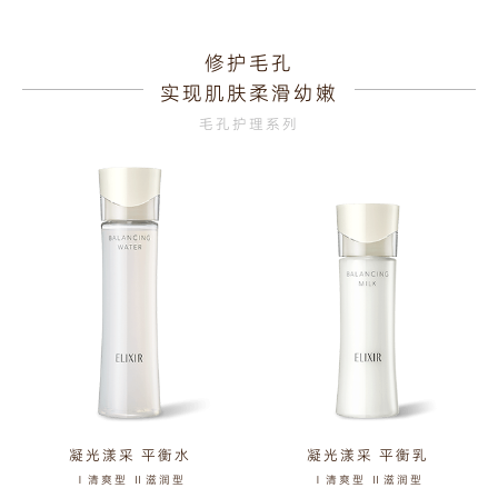
修护毛孔
实现肌肤柔滑幼嫩
毛孔护理系列
凝光漾采 平衡水
凝光漾采 平衡乳
Ⅰ清爽型 Ⅱ滋润型
Ⅰ清爽型 Ⅱ滋润型