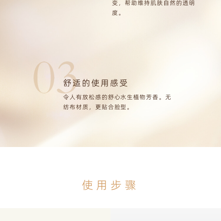
变，帮助维持肌肤自然的透明
度。
舒适的使用感受
令人有放松感的舒心水生植物芳香。无
纺布材质，更贴合脸型。
使用步骤