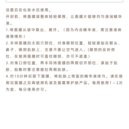
洁面后在化妆水后使用。
开封前，将面膜袋整体轻轻揉捏，让面膜片能够均匀浸润精华
液。
1.将面膜从袋中取出，展开。（因为内含精华液，需注意液体
滴落情形）
2.手持面膜的太阳穴部位，对准眼部位置，轻轻紧贴在额头、
鼻子、眼部肌肤上，注意不要让空气进入。(眼部的反折部
位，在使用面膜时可盖住眼部，亦可不遮盖）
3.对准口部位置，两手同持面膜的两颊切开部位，紧贴于肌
肤，贴敷时要注意提拉两颊肌肤。
4.约10分钟后取下面膜，将肌肤上残留的精华液抹匀。请在使
用完面膜之后再使用乳液及面霜等护肤产品。每周使用1～2次
为宜，每日使用亦可。