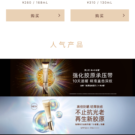
¥260 / 168mL
¥310 / 130mL
购买
购买
人气产品